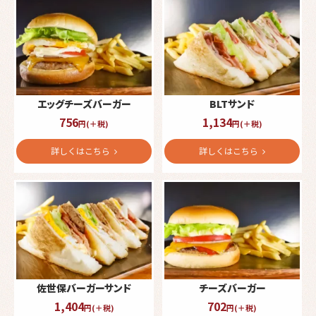
ップ
エッグチーズバーガー
BLTサンド
756
1,134
円(＋税)
円(＋税)
詳しくはこちら
詳しくはこちら
佐世保バーガーサンド
チーズバーガー
1,404
702
円(＋税)
円(＋税)